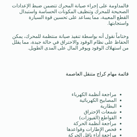
فالمداومة على إجراء صيانة المحرك تتضمن ضبط الإعدادات
الصحيحة للمحرك وتنظيف المكونات الحساسة واستبدال
القطع المعيبة، مما يساعد على تحسين قوة السيارة
واستجابتها.
وختاماً نقول أنه بواسطة تنفيذ صيانة منتظمة للمحرك، يمكن
الحفاظ على نظام الوقود والاحتراق في حالة جيدة، مما يقلل
من استهلاك الوقود ويوفر المال على المدى الطويل.
قائمة مهام كراج متنقل العاصمة
مراجعة أنظمة الكهرباء
المصابيح الكهربائية
البطارية
شمعات الإحتراق
القواطع (الفيوزات)
مراجعة أنظمة الحركة
فحص الإطارات وقواعدها
مراجعة أداء ناقل الحركة