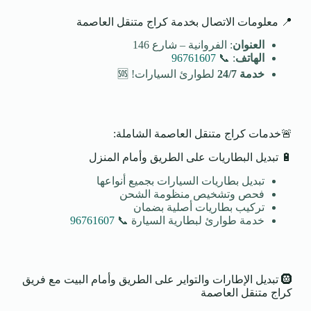
📍 معلومات الاتصال بخدمة كراج متنقل العاصمة
العنوان
: الفروانية – شارع 146
الهاتف
: 📞
96761607
خدمة 24/7
لطوارئ السيارات! 🆘
🚨خدمات كراج متنقل العاصمة الشاملة:
🔋 تبديل البطاريات على الطريق وأمام المنزل
تبديل بطاريات السيارات بجميع أنواعها
فحص وتشخيص منظومة الشحن
تركيب بطاريات أصلية بضمان
خدمة طوارئ لبطارية السيارة 📞
96761607
🛞 تبديل الإطارات والتواير على الطريق وأمام البيت مع فريق
كراج متنقل العاصمة