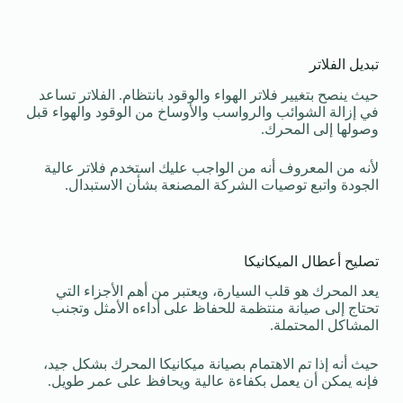
تبديل الفلاتر
حيث ينصح بتغيير فلاتر الهواء والوقود بانتظام. الفلاتر تساعد
في إزالة الشوائب والرواسب والأوساخ من الوقود والهواء قبل
وصولها إلى المحرك.
لأنه من المعروف أنه من الواجب عليك استخدم فلاتر عالية
الجودة واتبع توصيات الشركة المصنعة بشأن الاستبدال.
تصليح أعطال الميكانيكا
يعد المحرك هو قلب السيارة، ويعتبر من أهم الأجزاء التي
تحتاج إلى صيانة منتظمة للحفاظ على أداءه الأمثل وتجنب
المشاكل المحتملة.
حيث أنه إذا تم الاهتمام بصيانة ميكانيكا المحرك بشكل جيد،
فإنه يمكن أن يعمل بكفاءة عالية ويحافظ على عمر طويل.