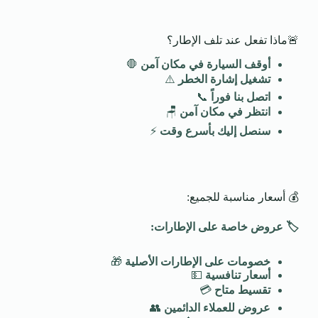
🚨ماذا تفعل عند تلف الإطار؟
أوقف السيارة في مكان آمن
🛑
تشغيل إشارة الخطر
⚠️
اتصل بنا فوراً
📞
انتظر في مكان آمن
🪑
سنصل إليك بأسرع وقت
⚡
💰 أسعار مناسبة للجميع:
🏷️
عروض خاصة على الإطارات
:
خصومات على الإطارات الأصلية
🎁
أسعار تنافسية
💵
تقسيط متاح
💳
عروض للعملاء الدائمين
👥