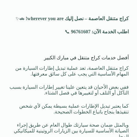
كراج متنقل العاصمة – نصل إليك
wherever you are!
🚗✨
اطلب الخدمة الآن: 96761607
📞
أفضل خدمات كراج متنقل في مبارك الكبير
كراج متنقل العاصمة، تعد عملية تبديل إطارات السيارة من
المهام الأساسية التي يجب على كل سائق معرفتها.
ففي بعض الأحيان قد يتعين علينا تغيير إطارات السيارة بسبب
التآكل أو التلف أو لتغييرها في فصل الشتاء.
كما يعتبر تبديل الإطارات عملية بسيطة يمكن لأي شخص
تنفيذها بنجاح باتباع الخطوات الصحيحة.
وبالمثل ضمان صحة سيارتك طوال العام عن طريق إجراء
الصيانة الأساسية للسيارة بين الزيارات الروتينية للميكانيكي
المحلي.