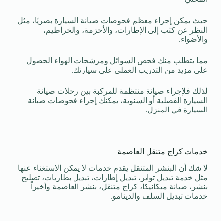
حيث يمكن إجراء معظم فحوصات صيانة السيارة بصريًا، مثل
النظر عن كثب إلى الإطارات، والأحزمة، والخراطيم،
والأضواء.
مما يتطلب منك فحص السوائل ومرشحات الهواء الحصول
على مزيد من التدريب العملي على سيارتك.
لذلك فلإجراء صيانة منتظمة للمركبة بين رحلات صيانة
السيارة الفصلية أو السنوية، يمكنك إجراء فحوصات صيانة
السيارة في المنزل.
خدمات كراج متنقل العاصمة
لا شك أن البنشر المتنقل يقدم خدمات لا يمكن الاستغناء عنها
مثل خدمة تبديل تواير، تبديل إطارات، تبديل بطاريات، تصليح
بنشر، صيانة ميكانيكا، كراج متنقل، بنشر العاصمة وأخيراً
خدمات تبديل السلف والدينامو.