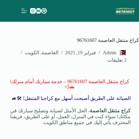
كراج متنقل العاصمة 96761607
Admin
فبراير 19, 2025
العاصمة
,
الكويت
2 تعليقات
كراج متنقل العاصمة 96761607 – خدمة سيارتك أمام منزلك!
🚗💨
الصيانة على الطريق أصبحت أسهل مع كراجنا المتنقل! 🛠️🚙
كراج متنقل العاصمة
، الحل الأمثل لصيانة وتصليح سيارتك في
مكانك! سواء كنت في المنزل، العمل، أو على الطريق، فريقنا
المحترف يأتي إليك في جميع مناطق الكويت.