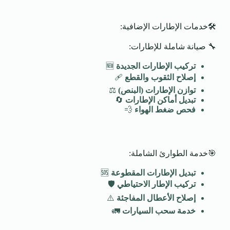
🛠️خدمات الإطارات الإضافية:
🔧 صيانة شاملة للإطارات:
تركيب الإطارات الجديدة
🆕
إصلاح الثقوب والقطع
🩹
توازن الإطارات (البنص)
⚖️
تبديل أماكن الإطارات
🔄
فحص ضغط الهواء
💨
🎯خدمة الطوارئ الشاملة:
تبديل الإطارات المقطوعة
🆘
تركيب الإطار الاحتياطي
🛡️
إصلاح الأعطال المفاجئة
⚠️
خدمة سحب السيارات
🚛