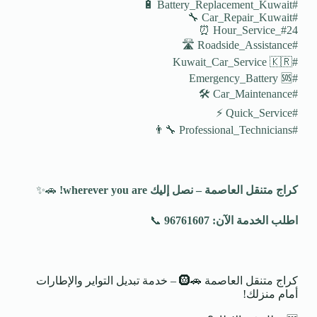
#Battery_Replacement_Kuwait 🔋
#Car_Repair_Kuwait 🔧
#24_Hour_Service ⏰
#Roadside_Assistance 🛣️
#Kuwait_Car_Service 🇰🇷
#Emergency_Battery 🆘
#Car_Maintenance 🛠️
#Quick_Service ⚡
#Professional_Technicians 👨‍🔧
كراج متنقل العاصمة – نصل إليك
wherever you are!
🚗✨
اطلب الخدمة الآن: 96761607
📞
كراج متنقل العاصمة 🚗🛞 – خدمة تبديل التواير والإطارات
أمام منزلك!