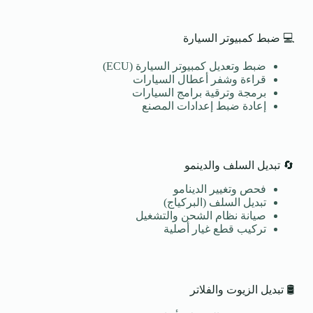
💻 ضبط كمبيوتر السيارة
ضبط وتعديل كمبيوتر السيارة (ECU)
قراءة وشفر أعطال السيارات
برمجة وترقية برامج السيارات
إعادة ضبط إعدادات المصنع
🔄 تبديل السلف والدينمو
فحص وتغيير الدينامو
تبديل السلف (البركياج)
صيانة نظام الشحن والتشغيل
تركيب قطع غيار أصلية
🛢️ تبديل الزيوت والفلاتر