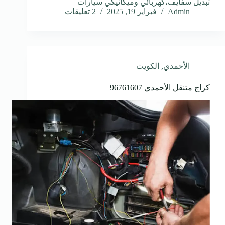
تبديل سفايف،كهربائي وميكانيكي سيارات
Admin
فبراير 19, 2025
2 تعليقات
الأحمدي
,
الكويت
كراج متنقل الأحمدي 96761607