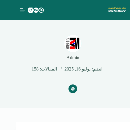
لتجاوز
لى
لمحتوى
Admin
انضم: يوليو 16, 2025
المقالات: 158