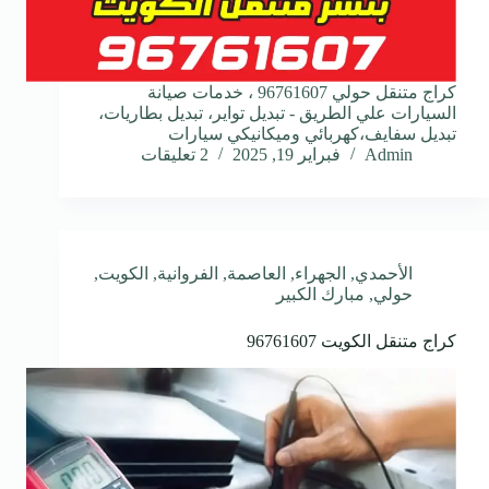
كراج متنقل حولي 96761607 ، خدمات صيانة
السيارات علي الطريق - تبديل تواير، تبديل بطاريات،
تبديل سفايف،كهربائي وميكانيكي سيارات
Admin
فبراير 19, 2025
2 تعليقات
الأحمدي
,
الجهراء
,
العاصمة
,
الفروانية
,
الكويت
,
حولي
,
مبارك الكبير
كراج متنقل الكويت 96761607