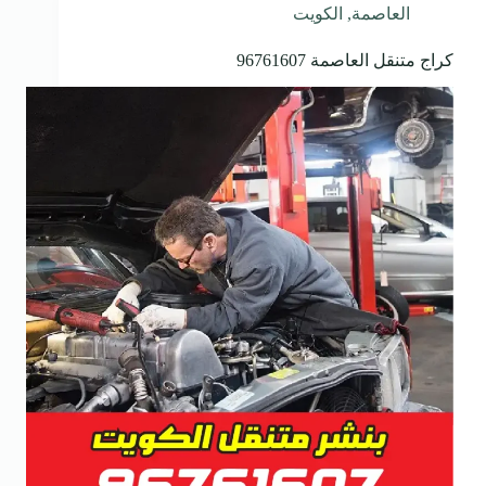
العاصمة
,
الكويت
كراج متنقل العاصمة 96761607