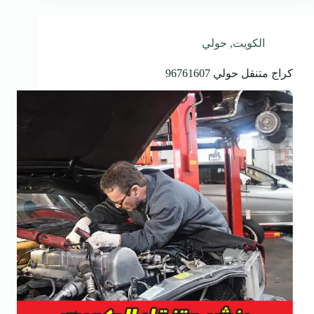
الكويت
,
حولي
كراج متنقل حولي 96761607