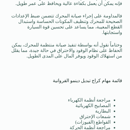
فإنه يمكن أن يعمل بكفاءة عالية ويحافظ على عمر طويل.
فالمداومة على إجراء صيانة المحرك تتضمن ضبط الإعدادات
الصحيحة للمحرك وتنظيف المكونات الحساسة واستبدال
القطع المعيبة، مما يساعد على تحسين قوة السيارة
واستجابتها.
وختاماً نقول أنه بواسطة تنفيذ صيانة منتظمة للمحرك، يمكن
الحفاظ على نظام الوقود والاحتراق في حالة جيدة، مما يقلل
من استهلاك الوقود ويوفر المال على المدى الطويل.
قائمة مهام كراج تبديل دينمو الفروانية
مراجعة أنظمة الكهرباء
المصابيح الكهربائية
البطارية
شمعات الإحتراق
القواطع (الفيوزات)
مراجعة أنظمة الحركة