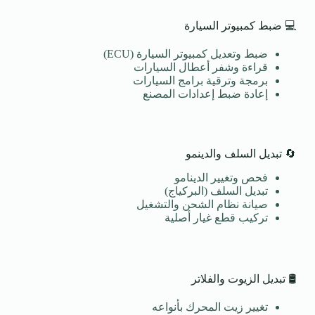
💻 ضبط كمبيوتر السيارة
ضبط وتعديل كمبيوتر السيارة (ECU)
قراءة وشفر أعطال السيارات
برمجة وترقية برامج السيارات
إعادة ضبط إعدادات المصنع
🔄 تبديل السلف والدينمو
فحص وتغيير الدينامو
تبديل السلف (البركياج)
صيانة نظام الشحن والتشغيل
تركيب قطع غيار أصلية
🛢️ تبديل الزيوت والفلاتر
تغيير زيت المحرك بأنواعه