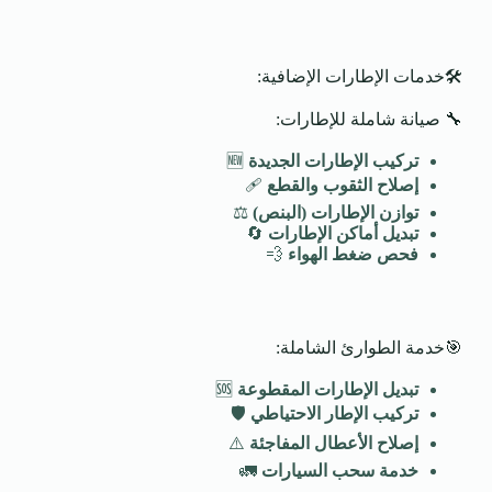
🛠️خدمات الإطارات الإضافية:
🔧 صيانة شاملة للإطارات:
تركيب الإطارات الجديدة
🆕
إصلاح الثقوب والقطع
🩹
توازن الإطارات (البنص)
⚖️
تبديل أماكن الإطارات
🔄
فحص ضغط الهواء
💨
🎯خدمة الطوارئ الشاملة:
تبديل الإطارات المقطوعة
🆘
تركيب الإطار الاحتياطي
🛡️
إصلاح الأعطال المفاجئة
⚠️
خدمة سحب السيارات
🚛