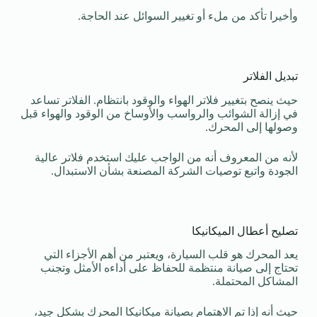
وأخيرا تأكد من ملء أو تغيير السوائل عند الحاجة.
تبديل الفلاتر
حيث ينصح بتغيير فلاتر الهواء والوقود بانتظام. الفلاتر تساعد
في إزالة الشوائب والرواسب والأوساخ من الوقود والهواء قبل
وصولها إلى المحرك.
لأنه من المعروف أنه من الواجب عليك استخدم فلاتر عالية
الجودة واتبع توصيات الشركة المصنعة بشأن الاستبدال.
تصليح أعطال الميكانيكا
يعد المحرك هو قلب السيارة، ويعتبر من أهم الأجزاء التي
تحتاج إلى صيانة منتظمة للحفاظ على أداءه الأمثل وتجنب
المشاكل المحتملة.
حيث أنه إذا تم الاهتمام بصيانة ميكانيكا المحرك بشكل جيد،