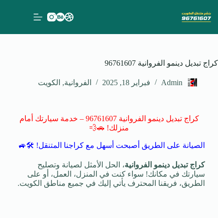
كراج تبديل دينمو الفروانية 96761607
Admin
فبراير 18, 2025
الفروانية
,
الكويت
كراج تبديل دينمو الفروانية 96761607 – خدمة سيارتك أمام
منزلك! 🚗💨
الصيانة على الطريق أصبحت أسهل مع كراجنا المتنقل! 🛠️🚙
كراج تبديل دينمو الفروانية
، الحل الأمثل لصيانة وتصليح
سيارتك في مكانك! سواء كنت في المنزل، العمل، أو على
الطريق، فريقنا المحترف يأتي إليك في جميع مناطق الكويت.