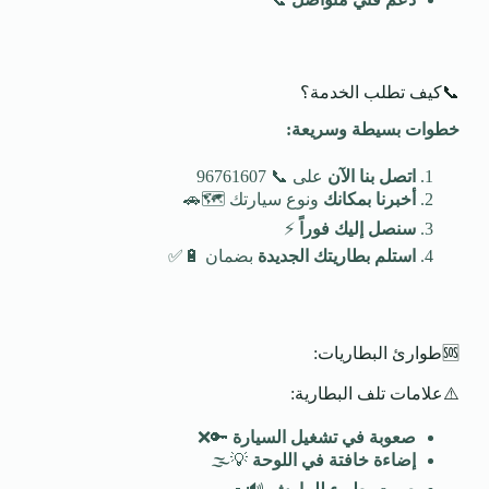
📞كيف تطلب الخدمة؟
خطوات بسيطة وسريعة
:
اتصل بنا الآن
على 📞 96761607
أخبرنا بمكانك
ونوع سيارتك 🗺️🚗
سنصل إليك فوراً
⚡
استلم بطاريتك الجديدة
بضمان 🔋✅
🆘طوارئ البطاريات:
⚠️علامات تلف البطارية:
صعوبة في تشغيل السيارة
🔑❌
إضاءة خافتة في اللوحة
💡🌫️