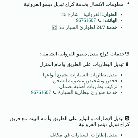
📍 معلومات الاتصال بخدمة كراج تبديل دينمو الفروانية
العنوان
: الفروانية – شارع 146
الهاتف
: 📞
96761607
خدمة 24/7
لطوارئ السيارات! 🆘
🚨خدمات كراج تبديل دينمو الفروانية الشاملة:
🔋 تبديل البطاريات على الطريق وأمام المنزل
تبديل بطاريات السيارات بجميع أنواعها
فحص وتشخيص منظومة الشحن
تركيب بطاريات أصلية بضمان
خدمة طوارئ لبطارية السيارة 📞
96761607
🛞 تبديل الإطارات والتواير على الطريق وأمام البيت مع فريق
كراج تبديل دينمو الفروانية
تبديل إطارات السيارات في مكانك