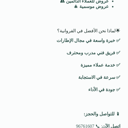
عروض للعملاء الدائمين
👥
عروض موسمية
🎄
🌟لماذا نحن الأفضل في الفروانية؟
✅
خبرة واسعة في مجال الإطارات
✅
فريق فني مدرب ومحترف
✅
خدمة عملاء مميزة
✅
سرعة في الاستجابة
✅
جودة في الأداء
📱
للتواصل والحجز
:
اتصل الآن
: 📞 96761607