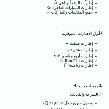
إطارات الدفع الرباعي
🚜
إطارات السيارات الفاخرة
💎
جميع المقاسات والماركات
✅
⚡أنواع الإطارات المتوفرة:
إطارات صيفية
☀️
إطارات شتوية
❄️
إطارات أربع مواسم
🍂🌷
إطارات
Run-Flat
💪
إطارات رياضية
🏁
🎯مميزات خدمتنا:
✅ السرعة والفعالية:
وصول سريع خلال 20 دقيقة
⏱️⚡