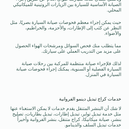
الصيانة الأساسية للسيارة بين الزيارات الروتينية للميكانيكي
المحلي.
حيث يمكن إجراء معظم فحوصات صيانة السيارة بصريًا، مثل
النظر عن كثب إلى الإطارات، والأحزمة، والخراطيم،
والأضواء.
مما يتطلب منك فحص السوائل ومرشحات الهواء الحصول
على مزيد من التدريب العملي على سيارتك.
لذلك فلإجراء صيانة منتظمة للمركبة بين رحلات صيانة
السيارة الفصلية أو السنوية، يمكنك إجراء فحوصات صيانة
السيارة في المنزل.
خدمات كراج تبديل دينمو الفروانية
لا شك أن البنشر المتنقل يقدم خدمات لا يمكن الاستغناء عنها
مثل خدمة تبديل تواير، تبديل إطارات، تبديل بطاريات، تصليح
بنشر، صيانة ميكانيكا، كراج متنقل، بنشر الفروانية وأخيراً
خدمات تبديل السلف والدينامو.