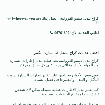
كراج تبديل دينمو الفروانية – نصل إليك
wherever you are!
🚗
✨
اطلب الخدمة الآن: 96761607
📞
أفضل خدمات كراج متنقل في مبارك الكبير
كراج تبديل دينمو الفروانية، تعد عملية تبديل إطارات السيارة
من المهام الأساسية التي يجب على كل سائق معرفتها.
ففي بعض الأحيان قد يتعين علينا تغيير إطارات السيارة بسبب
التآكل أو التلف أو لتغييرها في فصل الشتاء.
كما يعتبر تبديل الإطارات عملية بسيطة يمكن لأي شخص
تنفيذها بنجاح باتباع الخطوات الصحيحة.
وبالمثل ضمان صحة سيارتك طوال العام عن طريق إجراء