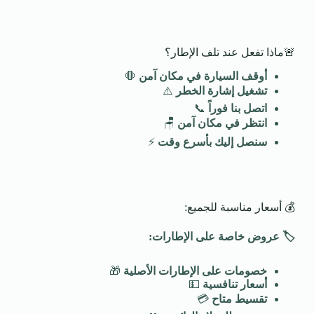
🚨ماذا تفعل عند تلف الإطار؟
أوقف السيارة في مكان آمن
🛑
تشغيل إشارة الخطر
⚠️
اتصل بنا فوراً
📞
انتظر في مكان آمن
🪑
سنصل إليك بأسرع وقت
⚡
💰 أسعار مناسبة للجميع:
🏷️
عروض خاصة على الإطارات
:
خصومات على الإطارات الأصلية
🎁
أسعار تنافسية
💵
تقسيط متاح
💳