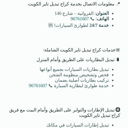
📍 معلومات الاتصال بخدمة كراج تبديل تاير الكويت
العنوان
: الفروانية – شارع 146
الهاتف
: 📞
96761607
خدمة 24/7
لطوارئ السيارات! 🆘
🚨خدمات كراج تبديل تاير الكويت الشاملة:
🔋 تبديل البطاريات على الطريق وأمام المنزل
تبديل بطاريات السيارات بجميع أنواعها
فحص وتشخيص منظومة الشحن
تركيب بطاريات أصلية بضمان
خدمة طوارئ لبطارية السيارة 📞
96761607
🛞 تبديل الإطارات والتواير على الطريق وأمام البيت مع فريق
كراج تبديل تاير الكويت
تبديل إطارات السيارات في مكانك