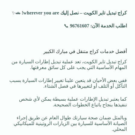
كراج تبديل تاير الكويت – نصل إليك
wherever you are!
🚗✨
اطلب الخدمة الآن: 96761607
📞
أفضل خدمات كراج متنقل في مبارك الكبير
كراج تبديل تاير الكويت، تعد عملية تبديل إطارات السيارة من
المهام الأساسية التي يجب على كل سائق معرفتها.
ففي بعض الأحيان قد يتعين علينا تغيير إطارات السيارة بسبب
التآكل أو التلف أو لتغييرها في فصل الشتاء.
كما يعتبر تبديل الإطارات عملية بسيطة يمكن لأي شخص
تنفيذها بنجاح باتباع الخطوات الصحيحة.
وبالمثل ضمان صحة سيارتك طوال العام عن طريق إجراء
الصيانة الأساسية للسيارة بين الزيارات الروتينية للميكانيكي
المحلي.