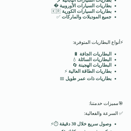
بطاريات السيارات اليابانية
🗾
بطاريات السيارات الأوروبية
�️
بطاريات السيارات الكورية
🇰🇷
جميع الموديلات والماركات
✅
⚡أنواع البطاريات المتوفرة:
البطاريات الجافة
🔋
البطاريات السائلة
💧
البطاريات الهجينة
🔄
بطاريات الطاقة العالية
⚡
بطاريات ذات عمر طويل
📅
🎯مميزات خدمتنا:
✅ السرعة والفعالية:
وصول سريع خلال 30 دقيقة
⏱️⚡