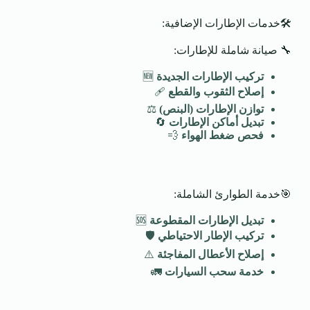
🛠️خدمات الإطارات الإضافية:
🔧 صيانة شاملة للإطارات:
تركيب الإطارات الجديدة
🆕
إصلاح الثقوب والقطع
🩹
توازن الإطارات (البنص)
⚖️
تبديل أماكن الإطارات
🔄
فحص ضغط الهواء
💨
🎯خدمة الطوارئ الشاملة:
تبديل الإطارات المقطوعة
🆘
تركيب الإطار الاحتياطي
🛡️
إصلاح الأعطال المفاجئة
⚠️
خدمة سحب السيارات
🚛