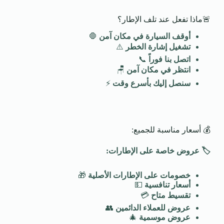
🚨ماذا تفعل عند تلف الإطار؟
أوقف السيارة في مكان آمن
🛑
تشغيل إشارة الخطر
⚠️
اتصل بنا فوراً
📞
انتظر في مكان آمن
🪑
سنصل إليك بأسرع وقت
⚡
💰 أسعار مناسبة للجميع:
🏷️
عروض خاصة على الإطارات
:
خصومات على الإطارات الأصلية
🎁
أسعار تنافسية
💵
تقسيط متاح
💳
عروض للعملاء الدائمين
👥
عروض موسمية
🎄