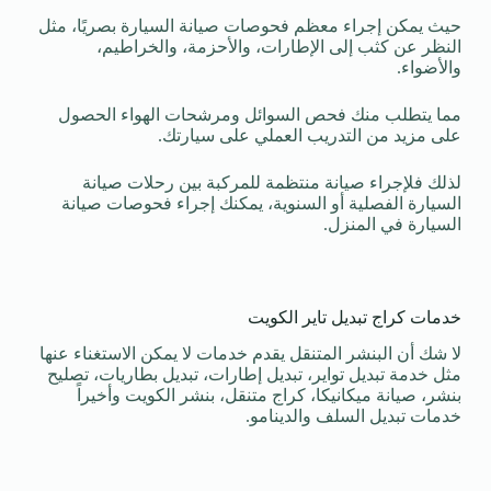
حيث يمكن إجراء معظم فحوصات صيانة السيارة بصريًا، مثل
النظر عن كثب إلى الإطارات، والأحزمة، والخراطيم،
والأضواء.
مما يتطلب منك فحص السوائل ومرشحات الهواء الحصول
على مزيد من التدريب العملي على سيارتك.
لذلك فلإجراء صيانة منتظمة للمركبة بين رحلات صيانة
السيارة الفصلية أو السنوية، يمكنك إجراء فحوصات صيانة
السيارة في المنزل.
خدمات كراج تبديل تاير الكويت
لا شك أن البنشر المتنقل يقدم خدمات لا يمكن الاستغناء عنها
مثل خدمة تبديل تواير، تبديل إطارات، تبديل بطاريات، تصليح
بنشر، صيانة ميكانيكا، كراج متنقل، بنشر الكويت وأخيراً
خدمات تبديل السلف والدينامو.