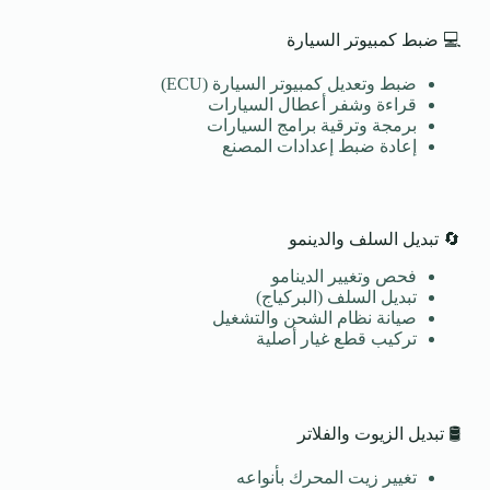
💻 ضبط كمبيوتر السيارة
ضبط وتعديل كمبيوتر السيارة (ECU)
قراءة وشفر أعطال السيارات
برمجة وترقية برامج السيارات
إعادة ضبط إعدادات المصنع
🔄 تبديل السلف والدينمو
فحص وتغيير الدينامو
تبديل السلف (البركياج)
صيانة نظام الشحن والتشغيل
تركيب قطع غيار أصلية
🛢️ تبديل الزيوت والفلاتر
تغيير زيت المحرك بأنواعه