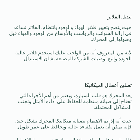
تبديل الفلاتر
حيث ينصح بتغيير فلاتر الهواء والوقود بانتظام. الفلاتر تساعد
في إزالة الشوائب والرواسب والأوساخ من الوقود والهواء قبل
وصولها إلى المحرك.
لأنه من المعروف أنه من الواجب عليك استخدم فلاتر عالية
الجودة واتبع توصيات الشركة المصنعة بشأن الاستبدال.
تصليح أعطال الميكانيكا
يعد المحرك هو قلب السيارة، ويعتبر من أهم الأجزاء التي
تحتاج إلى صيانة منتظمة للحفاظ على أداءه الأمثل وتجنب
المشاكل المحتملة.
حيث أنه إذا تم الاهتمام بصيانة ميكانيكا المحرك بشكل جيد،
فإنه يمكن أن يعمل بكفاءة عالية ويحافظ على عمر طويل.