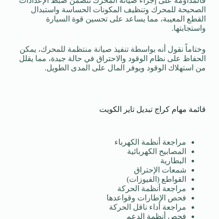
فالمداومة على إجراء صيانة المحرك تتضمن ضبط الإعدادات
الصحيحة للمحرك وتنظيف المكونات الحساسة واستبدال
القطع المعيبة، مما يساعد على تحسين قوة السيارة
واستجابتها.
وختاماً نقول أنه بواسطة تنفيذ صيانة منتظمة للمحرك، يمكن
الحفاظ على نظام الوقود والاحتراق في حالة جيدة، مما يقلل
من استهلاك الوقود ويوفر المال على المدى الطويل.
قائمة مهام كراج تبديل تاير الكويت
مراجعة أنظمة الكهرباء
المصابيح الكهربائية
البطارية
شمعات الإحتراق
القواطع (الفيوزات)
مراجعة أنظمة الحركة
فحص الإطارات وقواعدها
مراجعة أداء ناقل الحركة
فحص أنظمة الدعم