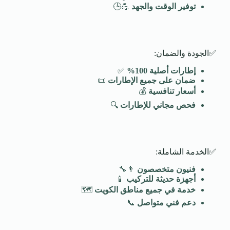
توفير الوقت والجهد
💪🕒
✅الجودة والضمان:
إطارات أصلية 100
%
✅
ضمان على جميع الإطارات
📜
أسعار تنافسية
💰
فحص مجاني للإطارات
🔍
✅الخدمة الشاملة:
فنيون متخصصون
👨‍🔧
أجهزة حديثة للتركيب
📱
خدمة في جميع مناطق الكويت
🗺️
دعم فني متواصل
📞