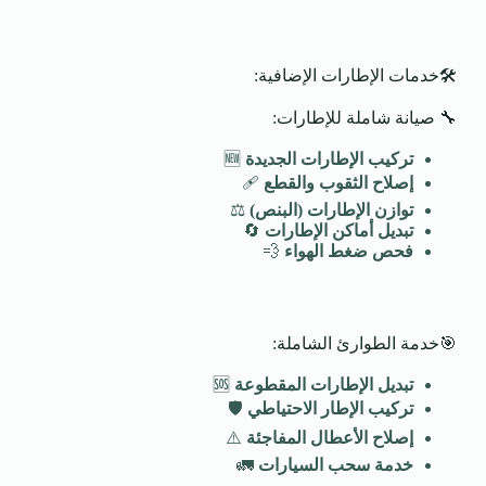
🛠️خدمات الإطارات الإضافية:
🔧 صيانة شاملة للإطارات:
تركيب الإطارات الجديدة
🆕
إصلاح الثقوب والقطع
🩹
توازن الإطارات (البنص)
⚖️
تبديل أماكن الإطارات
🔄
فحص ضغط الهواء
💨
🎯خدمة الطوارئ الشاملة:
تبديل الإطارات المقطوعة
🆘
تركيب الإطار الاحتياطي
🛡️
إصلاح الأعطال المفاجئة
⚠️
خدمة سحب السيارات
🚛