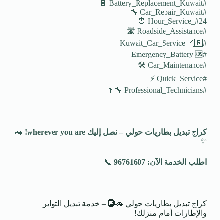
#Battery_Replacement_Kuwait 🔋
#Car_Repair_Kuwait 🔧
#24_Hour_Service ⏰
#Roadside_Assistance 🛣️
#Kuwait_Car_Service 🇰🇷
#Emergency_Battery 🆘
#Car_Maintenance 🛠️
#Quick_Service ⚡
#Professional_Technicians 👨‍🔧
كراج تبديل بطاريات حولي – نصل إليك
wherever you are!
🚗
✨
اطلب الخدمة الآن: 96761607
📞
كراج تبديل بطاريات حولي 🚗🛞 – خدمة تبديل التواير
والإطارات أمام منزلك!