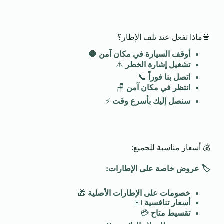
🚨ماذا تفعل عند تلف الإطار؟
أوقف السيارة في مكان آمن
🛑
تشغيل إشارة الخطر
⚠️
اتصل بنا فوراً
📞
انتظر في مكان آمن
🪑
سنصل إليك بأسرع وقت
⚡
💰 أسعار مناسبة للجميع:
🏷️
عروض خاصة على الإطارات
:
خصومات على الإطارات الأصلية
🎁
أسعار تنافسية
💵
تقسيط متاح
💳