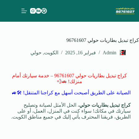
كراج تبديل بطاريات حولي 96761607
Admin
فبراير 16, 2025
الكويت
,
حولي
كراج تبديل بطاريات حولي 96761607 – خدمة سيارتك أمام
منزلك! 🚗💨
الصيانة على الطريق أصبحت أسهل مع كراجنا المتنقل! 🛠️🚙
كراج تبديل بطاريات حولي
، الحل الأمثل لصيانة وتصليح
سيارتك في مكانك! سواء كنت في المنزل، العمل، أو على
الطريق، فريقنا المحترف يأتي إليك في جميع مناطق الكويت.