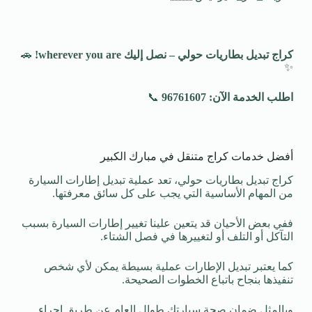
كراج تبديل بطاريات حولي – نصل إليك
wherever you are!
🚗
✨
اطلب الخدمة الآن: 96761607
📞
أفضل خدمات كراج متنقل في مبارك الكبير
كراج تبديل بطاريات حولي، تعد عملية تبديل إطارات السيارة
من المهام الأساسية التي يجب على كل سائق معرفتها.
ففي بعض الأحيان قد يتعين علينا تغيير إطارات السيارة بسبب
التآكل أو التلف أو لتغييرها في فصل الشتاء.
كما يعتبر تبديل الإطارات عملية بسيطة يمكن لأي شخص
تنفيذها بنجاح باتباع الخطوات الصحيحة.
وبالمثل ضمان صحة سيارتك طوال العام عن طريق إجراء