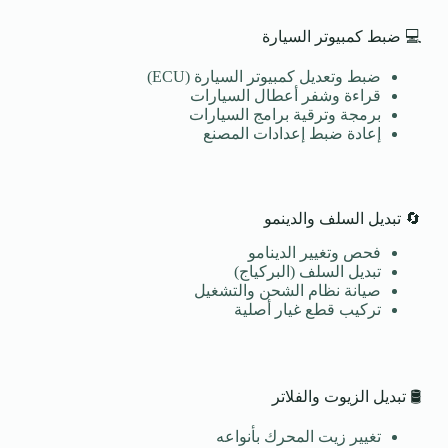
💻 ضبط كمبيوتر السيارة
ضبط وتعديل كمبيوتر السيارة (ECU)
قراءة وشفر أعطال السيارات
برمجة وترقية برامج السيارات
إعادة ضبط إعدادات المصنع
🔄 تبديل السلف والدينمو
فحص وتغيير الدينامو
تبديل السلف (البركياج)
صيانة نظام الشحن والتشغيل
تركيب قطع غيار أصلية
🛢️ تبديل الزيوت والفلاتر
تغيير زيت المحرك بأنواعه