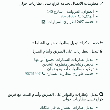
📍 معلومات الاتصال بخدمة كراج تبديل بطاريات حولي
العنوان
: الفروانية – شارع 146
الهاتف
: 📞
96761607
خدمة 24/7
لطوارئ السيارات! 🆘
🚨خدمات كراج تبديل بطاريات حولي الشاملة:
🔋 تبديل البطاريات على الطريق وأمام المنزل
تبديل بطاريات السيارات بجميع أنواعها
فحص وتشخيص منظومة الشحن
تركيب بطاريات أصلية بضمان
خدمة طوارئ لبطارية السيارة 📞
96761607
🛞 تبديل الإطارات والتواير على الطريق وأمام البيت مع فريق
كراج تبديل بطاريات حولي
تبديل إطارات السيارات في مكانك