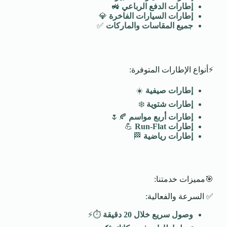
إطارات الدفع الرباعي
🚜
إطارات السيارات الفاخرة
💎
جميع المقاسات والماركات
✅
⚡أنواع الإطارات المتوفرة:
إطارات صيفية
☀️
إطارات شتوية
❄️
إطارات أربع مواسم
🍂🌷
إطارات
Run-Flat
💪
إطارات رياضية
🏁
🎯مميزات خدمتنا:
✅ السرعة والفعالية:
وصول سريع خلال 20 دقيقة
⏱️⚡