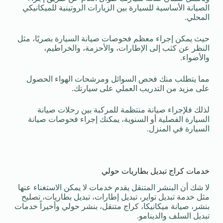
الصيانة الأساسية للسيارة بين الزيارات الروتينية للميكانيكي
المحلي.
حيث يمكن إجراء معظم فحوصات صيانة السيارة بصريًا، مثل
النظر عن كثب إلى الإطارات، والأحزمة، والخراطيم،
والأضواء.
مما يتطلب منك فحص السوائل ومرشحات الهواء الحصول
على مزيد من التدريب العملي على سيارتك.
لذلك فلإجراء صيانة منتظمة للمركبة بين رحلات صيانة
السيارة الفصلية أو السنوية، يمكنك إجراء فحوصات صيانة
السيارة في المنزل.
خدمات كراج تبديل بطاريات حولي
لا شك أن البنشر المتنقل يقدم خدمات لا يمكن الاستغناء عنها
مثل خدمة تبديل تواير، تبديل إطارات، تبديل بطاريات، تصليح
بنشر، صيانة ميكانيكا، كراج متنقل، بنشر حولي وأخيراً خدمات
تبديل السلف والدينامو.