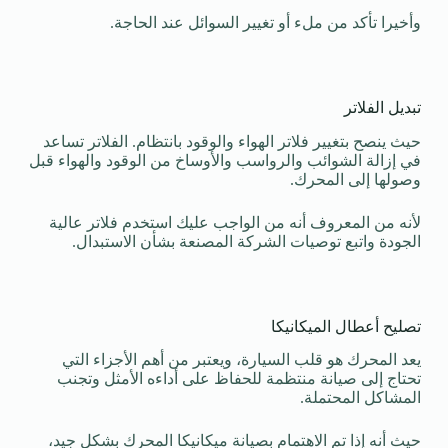
وأخيرا تأكد من ملء أو تغيير السوائل عند الحاجة.
تبديل الفلاتر
حيث ينصح بتغيير فلاتر الهواء والوقود بانتظام. الفلاتر تساعد
في إزالة الشوائب والرواسب والأوساخ من الوقود والهواء قبل
وصولها إلى المحرك.
لأنه من المعروف أنه من الواجب عليك استخدم فلاتر عالية
الجودة واتبع توصيات الشركة المصنعة بشأن الاستبدال.
تصليح أعطال الميكانيكا
يعد المحرك هو قلب السيارة، ويعتبر من أهم الأجزاء التي
تحتاج إلى صيانة منتظمة للحفاظ على أداءه الأمثل وتجنب
المشاكل المحتملة.
حيث أنه إذا تم الاهتمام بصيانة ميكانيكا المحرك بشكل جيد،