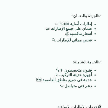
✅الجودة والضمان:
إطارات أصلية 100
%
✅
ضمان على جميع الإطارات
📜
أسعار تنافسية
💰
فحص مجاني للإطارات
🔍
✅الخدمة الشاملة:
فنيون متخصصون
👨‍🔧
أجهزة حديثة للتركيب
📱
خدمة في جميع مناطق العاصمة
🗺️
دعم فني متواصل
📞
🛠️خدمات الإطارات الإضافية: