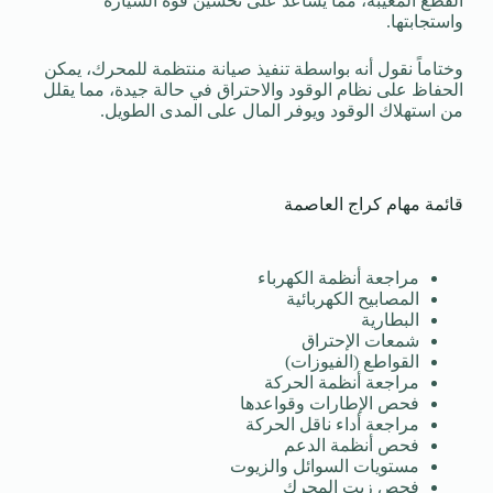
القطع المعيبة، مما يساعد على تحسين قوة السيارة
واستجابتها.
وختاماً نقول أنه بواسطة تنفيذ صيانة منتظمة للمحرك، يمكن
الحفاظ على نظام الوقود والاحتراق في حالة جيدة، مما يقلل
من استهلاك الوقود ويوفر المال على المدى الطويل.
قائمة مهام كراج العاصمة
مراجعة أنظمة الكهرباء
المصابيح الكهربائية
البطارية
شمعات الإحتراق
القواطع (الفيوزات)
مراجعة أنظمة الحركة
فحص الإطارات وقواعدها
مراجعة أداء ناقل الحركة
فحص أنظمة الدعم
مستويات السوائل والزيوت
فحص زيت المحرك