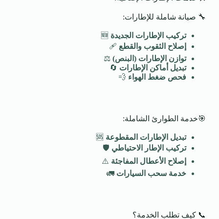
🔧 صيانة شاملة للإطارات:
تركيب الإطارات الجديدة
🆕
إصلاح الثقوب والقطع
🩹
توازن الإطارات (البنص)
⚖️
تبديل أماكن الإطارات
🔄
فحص ضغط الهواء
💨
🎯خدمة الطوارئ الشاملة:
تبديل الإطارات المقطوعة
🆘
تركيب الإطار الاحتياطي
🛡️
إصلاح الأعطال المفاجئة
⚠️
خدمة سحب السيارات
🚛
📞 كيف تطلب الخدمة؟