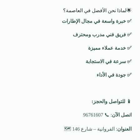
🌟لماذا نحن الأفضل في العاصمة؟
✅
خبرة واسعة في مجال الإطارات
✅
فريق فني مدرب ومحترف
✅
خدمة عملاء مميزة
✅
سرعة في الاستجابة
✅
جودة في الأداء
📱
للتواصل والحجز
:
اتصل الآن
: 📞 96761607
العنوان
: الفروانية – شارع 146 🗺️