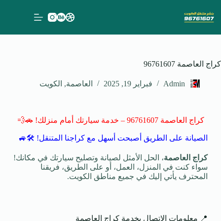
كراج العاصمة 96761607
Admin
فبراير 19, 2025
العاصمة
,
الكويت
كراج العاصمة 96761607 – خدمة سيارتك أمام منزلك! 🚗💨
الصيانة على الطريق أصبحت أسهل مع كراجنا المتنقل! 🛠️🚙
كراج العاصمة
، الحل الأمثل لصيانة وتصليح سيارتك في مكانك!
سواء كنت في المنزل، العمل، أو على الطريق، فريقنا
المحترف يأتي إليك في جميع مناطق الكويت.
📍 معلومات الاتصال بخدمة كراج العاصمة