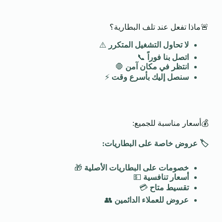
🚨ماذا تفعل عند تلف البطارية؟
لا تحاول التشغيل المتكرر
⚠️
اتصل بنا فوراً
📞
انتظر في مكان آمن
🛑
سنصل إليك بأسرع وقت
⚡
💰أسعار مناسبة للجميع:
🏷️
عروض خاصة على البطاريات
:
خصومات على البطاريات الأصلية
🎁
أسعار تنافسية
💵
تقسيط متاح
💳
عروض للعملاء الدائمين
👥