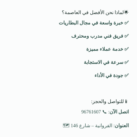
🌟لماذا نحن الأفضل في العاصمة؟
✅
خبرة واسعة في مجال البطاريات
✅
فريق فني مدرب ومحترف
✅
خدمة عملاء مميزة
✅
سرعة في الاستجابة
✅
جودة في الأداء
📱للتواصل والحجز:
اتصل الآن
: 📞 96761607
العنوان
: الفروانية – شارع 146 🗺️