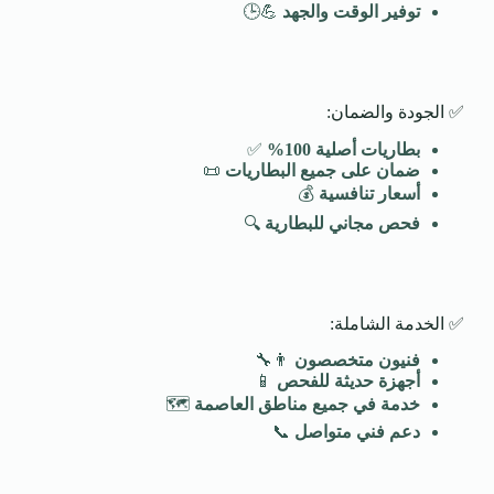
توفير الوقت والجهد
💪🕒
✅ الجودة والضمان:
بطاريات أصلية 100
%
✅
ضمان على جميع البطاريات
📜
أسعار تنافسية
💰
فحص مجاني للبطارية
🔍
✅ الخدمة الشاملة:
فنيون متخصصون
👨‍🔧
أجهزة حديثة للفحص
📱
خدمة في جميع مناطق العاصمة
🗺️
دعم فني متواصل
📞