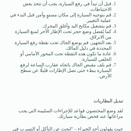
قبل أن تبدأ في رفع السيارة، يجب أن تتخذ بعض
الاحتياطات.
قم بتوجيه السيارة إلى مكان مستوٍ وآمن قبل البدء في
عملية التغيير.
قم بتشغيل مكابح اليد وأغلق المحرك.
كما يُفضل وضع حجر تحت الإطار الأخر لمنع السيارة
من الانزلاق.
بعد التجهيز، قم بوضع الجاك تحت نقطة رفع السيارة
المحددة في دليل المالك.
عادة ما تكون هذه النقطة تحت المحور الأمامي أو
الخلفي للسيارة.
قم بلف مقبض الجاك باتجاه عقارب الساعة لرفع
السيارة ببطء حتى تصل الإطارات قليلًا عن سطح
الأرض.
تبديل البطاريات
لقد وضع المختصون قواعد للإجراءات السليمة التي يجب
مراعاتها عند فحص بطارية سيارتك.
حيث يقولون أحد الخبراء – “ابحث عن التآكل أو التسرب في