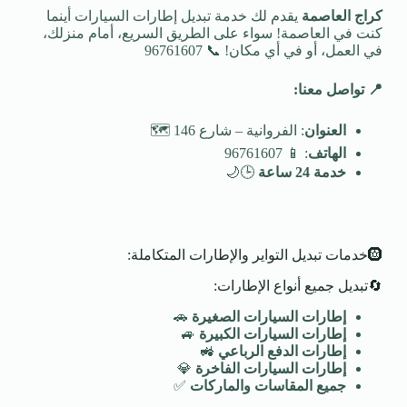
كراج العاصمة
يقدم لك خدمة تبديل إطارات السيارات أينما
كنت في العاصمة! سواء على الطريق السريع، أمام منزلك،
في العمل، أو في أي مكان! 📞 96761607
📍
تواصل معنا
:
العنوان
: الفروانية – شارع 146 🗺️
الهاتف
: 📱 96761607
خدمة 24 ساعة
🕒🌙
🛞خدمات تبديل التواير والإطارات المتكاملة:
🔄تبديل جميع أنواع الإطارات:
إطارات السيارات الصغيرة
🚗
إطارات السيارات الكبيرة
🚙
إطارات الدفع الرباعي
🚜
إطارات السيارات الفاخرة
💎
جميع المقاسات والماركات
✅