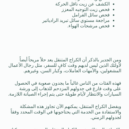
الكشف عن زيت ناقل الحركة
فحص زيت التوجيه المعزز
فحص سائل الفرامل
مراجعة مستوي سائل تبريد الرادياتير
فحص مرشحات الهواء.
ومن الجدير بالذكر أن الكراج المتنقل يعد حلاً مريحاً أيضاً
لأولئك الذين ليس لديهم وقت كافٍ للسفر، مثل رجال الأعمال
المشغولين، والأمهات العاملات، وكبار السن، وغيرهم.
فهذه الفئات من الناس غالباً ما يجدون صعوبة في الحصول
على وقت فارغ في جدولهم المزدحم للذهاب إلى ورشة
السيارات والانتظار لأيام طويلة حتى يتم إجراء الصيانة اللازمة.
وبفضل الكراج المتنقل، يمكنهم الآن تجاوز هذه المشكلة
والاستفادة من الخدمة التي يحتاجونها في الوقت المحدد وفقاً
لجدولهم الزمني.