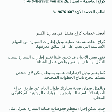
كراج العاصمة – نصل إليك
wherever you are!
🚗✨
اطلب الخدمة الآن: 96761607
📞
أفضل خدمات كراج متنقل في مبارك الكبير
كراج العاصمة، تعد عملية تبديل إطارات السيارة من المهام
الأساسية التي يجب على كل سائق معرفتها.
ففي بعض الأحيان قد يتعين علينا تغيير إطارات السيارة بسبب
التآكل أو التلف أو لتغييرها في فصل الشتاء.
كما يعتبر تبديل الإطارات عملية بسيطة يمكن لأي شخص
تنفيذها بنجاح باتباع الخطوات الصحيحة.
وبالمثل ضمان صحة سيارتك طوال العام عن طريق إجراء
الصيانة الأساسية للسيارة بين الزيارات الروتينية للميكانيكي
المحلي.
حيث يمكن إجراء معظم فحوصات صيانة السيارة بصريًا، مثل