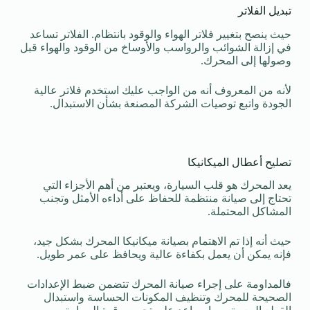
تبديل الفلاتر
حيث ينصح بتغيير فلاتر الهواء والوقود بانتظام. الفلاتر تساعد
في إزالة الشوائب والرواسب والأوساخ من الوقود والهواء قبل
وصولها إلى المحرك.
لأنه من المعروف أنه من الواجب عليك استخدم فلاتر عالية
الجودة واتبع توصيات الشركة المصنعة بشأن الاستبدال.
تصليح أعطال الميكانيكا
يعد المحرك هو قلب السيارة، ويعتبر من أهم الأجزاء التي
تحتاج إلى صيانة منتظمة للحفاظ على أداءه الأمثل وتجنب
المشاكل المحتملة.
حيث أنه إذا تم الاهتمام بصيانة ميكانيكا المحرك بشكل جيد،
فإنه يمكن أن يعمل بكفاءة عالية ويحافظ على عمر طويل.
فالمداومة على إجراء صيانة المحرك تتضمن ضبط الإعدادات
الصحيحة للمحرك وتنظيف المكونات الحساسة واستبدال