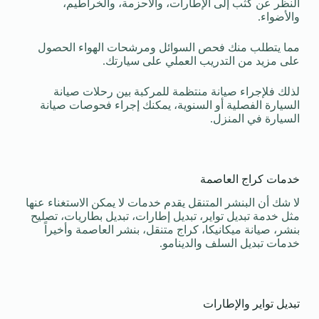
النظر عن كثب إلى الإطارات، والأحزمة، والخراطيم،
والأضواء.
مما يتطلب منك فحص السوائل ومرشحات الهواء الحصول
على مزيد من التدريب العملي على سيارتك.
لذلك فلإجراء صيانة منتظمة للمركبة بين رحلات صيانة
السيارة الفصلية أو السنوية، يمكنك إجراء فحوصات صيانة
السيارة في المنزل.
خدمات كراج العاصمة
لا شك أن البنشر المتنقل يقدم خدمات لا يمكن الاستغناء عنها
مثل خدمة تبديل تواير، تبديل إطارات، تبديل بطاريات، تصليح
بنشر، صيانة ميكانيكا، كراج متنقل، بنشر العاصمة وأخيراً
خدمات تبديل السلف والدينامو.
تبديل تواير والإطارات