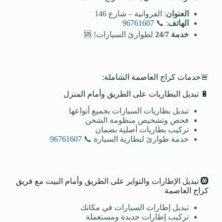
العنوان
: الفروانية – شارع 146
الهاتف
: 📞
96761607
خدمة 24/7
لطوارئ السيارات! 🆘
🚨خدمات كراج العاصمة الشاملة:
🔋 تبديل البطاريات على الطريق وأمام المنزل
تبديل بطاريات السيارات بجميع أنواعها
فحص وتشخيص منظومة الشحن
تركيب بطاريات أصلية بضمان
خدمة طوارئ لبطارية السيارة 📞
96761607
🛞 تبديل الإطارات والتواير على الطريق وأمام البيت مع فريق
كراج العاصمة
تبديل إطارات السيارات في مكانك
تركيب إطارات جديدة ومستعملة