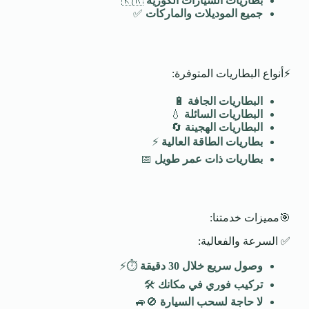
بطاريات السيارات الكورية
🇰🇷
جميع الموديلات والماركات
✅
⚡أنواع البطاريات المتوفرة:
البطاريات الجافة
🔋
البطاريات السائلة
💧
البطاريات الهجينة
🔄
بطاريات الطاقة العالية
⚡
بطاريات ذات عمر طويل
📅
🎯مميزات خدمتنا:
✅ السرعة والفعالية:
وصول سريع خلال 30 دقيقة
⏱️⚡
تركيب فوري في مكانك
🛠️
لا حاجة لسحب السيارة
🚫🚙