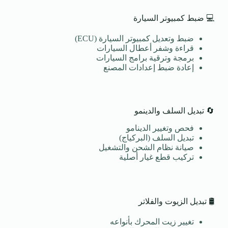
💻 ضبط كمبيوتر السيارة
ضبط وتعديل كمبيوتر السيارة (ECU)
قراءة وشفر أعطال السيارات
برمجة وترقية برامج السيارات
إعادة ضبط إعدادات المصنع
🔄 تبديل السلف والدينمو
فحص وتغيير الدينامو
تبديل السلف (البركياج)
صيانة نظام الشحن والتشغيل
تركيب قطع غيار أصلية
🛢️ تبديل الزيوت والفلاتر
تغيير زيت المحرك بأنواعه