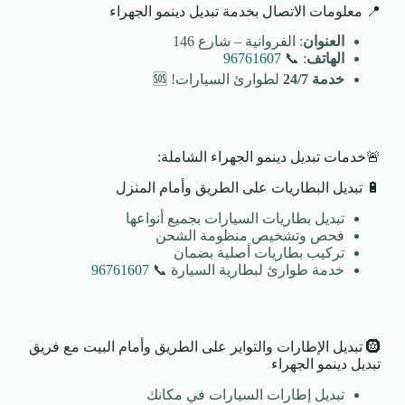
📍 معلومات الاتصال بخدمة تبديل دينمو الجهراء
العنوان
: الفروانية – شارع 146
الهاتف
: 📞
96761607
خدمة 24/7
لطوارئ السيارات! 🆘
🚨خدمات تبديل دينمو الجهراء الشاملة:
🔋 تبديل البطاريات على الطريق وأمام المنزل
تبديل بطاريات السيارات بجميع أنواعها
فحص وتشخيص منظومة الشحن
تركيب بطاريات أصلية بضمان
خدمة طوارئ لبطارية السيارة 📞
96761607
🛞 تبديل الإطارات والتواير على الطريق وأمام البيت مع فريق
تبديل دينمو الجهراء
تبديل إطارات السيارات في مكانك