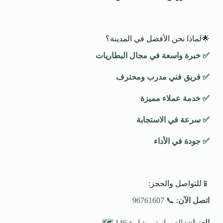
🌟لماذا نحن الأفضل في المدينة؟
✅
خبرة واسعة في مجال البطاريات
✅
فريق فني مدرب ومحترف
✅
خدمة عملاء مميزة
✅
سرعة في الاستجابة
✅
جودة في الأداء
📱للتواصل والحجز:
اتصل الآن
: 📞 96761607
العنوان
: الفروانية – شارع 146 🗺️