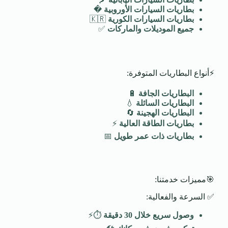
بطاريات السيارات الأوروبية
�️
بطاريات السيارات الكورية
🇰🇷
جميع الموديلات والماركات
✅
⚡أنواع البطاريات المتوفرة:
البطاريات الجافة
🔋
البطاريات السائلة
💧
البطاريات الهجينة
🔄
بطاريات الطاقة العالية
⚡
بطاريات ذات عمر طويل
📅
🎯مميزات خدمتنا:
✅ السرعة والفعالية:
وصول سريع خلال 30 دقيقة
⏱️⚡