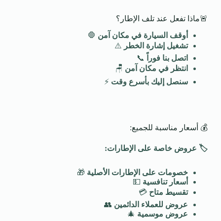
🚨ماذا تفعل عند تلف الإطار؟
أوقف السيارة في مكان آمن
🛑
تشغيل إشارة الخطر
⚠️
اتصل بنا فوراً
📞
انتظر في مكان آمن
🪑
سنصل إليك بأسرع وقت
⚡
💰 أسعار مناسبة للجميع:
🏷️
عروض خاصة على الإطارات
:
خصومات على الإطارات الأصلية
🎁
أسعار تنافسية
💵
تقسيط متاح
💳
عروض للعملاء الدائمين
👥
عروض موسمية
🎄