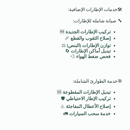
🛠️خدمات الإطارات الإضافية:
🔧 صيانة شاملة للإطارات:
تركيب الإطارات الجديدة
🆕
إصلاح الثقوب والقطع
🩹
توازن الإطارات (البنص)
⚖️
تبديل أماكن الإطارات
🔄
فحص ضغط الهواء
💨
🎯خدمة الطوارئ الشاملة:
تبديل الإطارات المقطوعة
🆘
تركيب الإطار الاحتياطي
🛡️
إصلاح الأعطال المفاجئة
⚠️
خدمة سحب السيارات
🚛