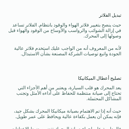
تبديل الفلاتر
حيث ينصح بتغيير فلاتر الهواء والوقود بانتظام. الفلاتر تساعد
في إزالة الشوائب والرواسب والأوساخ من الوقود والهواء قبل
وصولها إلى المحرك.
لأنه من المعروف أنه من الواجب عليك استخدم فلاتر عالية
الجودة واتبع توصيات الشركة المصنعة بشأن الاستبدال.
تصليح أعطال الميكانيكا
يعد المحرك هو قلب السيارة، ويعتبر من أهم الأجزاء التي
تحتاج إلى صيانة منتظمة للحفاظ على أداءه الأمثل وتجنب
المشاكل المحتملة.
حيث أنه إذا تم الاهتمام بصيانة ميكانيكا المحرك بشكل جيد،
فإنه يمكن أن يعمل بكفاءة عالية ويحافظ على عمر طويل.
فالمداومة على إجراء صيانة المحرك تتضمن ضبط الإعدادات