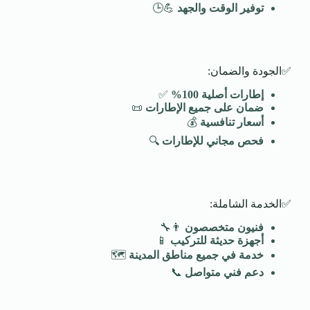
توفير الوقت والجهد
💪🕒
✅الجودة والضمان:
إطارات أصلية 100
%
✅
ضمان على جميع الإطارات
📜
أسعار تنافسية
💰
فحص مجاني للإطارات
🔍
✅الخدمة الشاملة:
فنيون متخصصون
👨‍🔧
أجهزة حديثة للتركيب
📱
خدمة في جميع مناطق المدينة
🗺️
دعم فني متواصل
📞