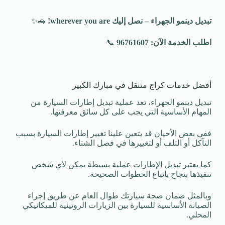
تبديل دينمو الجهراء – نصل إليك
wherever you are!
🚗✨
اطلب الخدمة الآن: 96761607
📞
أفضل خدمات كراج متنقل في مبارك الكبير
تبديل دينمو الجهراء، تعد عملية تبديل إطارات السيارة من
المهام الأساسية التي يجب على كل سائق معرفتها.
ففي بعض الأحيان قد يتعين علينا تغيير إطارات السيارة بسبب
التآكل أو التلف أو لتغييرها في فصل الشتاء.
كما يعتبر تبديل الإطارات عملية بسيطة يمكن لأي شخص
تنفيذها بنجاح باتباع الخطوات الصحيحة.
وبالمثل ضمان صحة سيارتك طوال العام عن طريق إجراء
الصيانة الأساسية للسيارة بين الزيارات الروتينية للميكانيكي
المحلي.