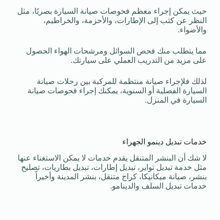
حيث يمكن إجراء معظم فحوصات صيانة السيارة بصريًا، مثل
النظر عن كثب إلى الإطارات، والأحزمة، والخراطيم،
والأضواء.
مما يتطلب منك فحص السوائل ومرشحات الهواء الحصول
على مزيد من التدريب العملي على سيارتك.
لذلك فلإجراء صيانة منتظمة للمركبة بين رحلات صيانة
السيارة الفصلية أو السنوية، يمكنك إجراء فحوصات صيانة
السيارة في المنزل.
خدمات تبديل دينمو الجهراء
لا شك أن البنشر المتنقل يقدم خدمات لا يمكن الاستغناء عنها
مثل خدمة تبديل تواير، تبديل إطارات، تبديل بطاريات، تصليح
بنشر، صيانة ميكانيكا، كراج متنقل، بنشر المدينة وأخيراً
خدمات تبديل السلف والدينامو.