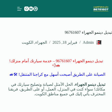
تبديل دينمو الجهراء 96761607
Admin
فبراير 18, 2025
الجهراء
,
الكويت
تبديل دينمو الجهراء 96761607 – خدمة سيارتك أمام منزلك!
🚗💨
الصيانة على الطريق أصبحت أسهل مع كراجنا المتنقل! 🛠️🚙
تبديل دينمو الجهراء
، الحل الأمثل لصيانة وتصليح سيارتك في
مكانك! سواء كنت في المنزل، العمل، أو على الطريق، فريقنا
المحترف يأتي إليك في جميع مناطق الكويت.