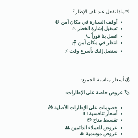
🚨ماذا تفعل عند تلف الإطار؟
أوقف السيارة في مكان آمن
🛑
تشغيل إشارة الخطر
⚠️
اتصل بنا فوراً
📞
انتظر في مكان آمن
🪑
سنصل إليك بأسرع وقت
⚡
💰 أسعار مناسبة للجميع:
🏷️
عروض خاصة على الإطارات
:
خصومات على الإطارات الأصلية
🎁
أسعار تنافسية
💵
تقسيط متاح
💳
عروض للعملاء الدائمين
👥
عروض موسمية
🎄