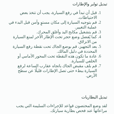
تبديل تواير والإطارات
قبل أن تبدأ في رفع السيارة، يجب أن تتخذ بعض
الاحتياطات.
قم بتوجيه السيارة إلى مكان مستوٍ وآمن قبل البدء في
عملية التغيير.
قم بتشغيل مكابح اليد وأغلق المحرك.
كما يُفضل وضع حجر تحت الإطار الأخر لمنع السيارة
من الانزلاق.
بعد التجهيز، قم بوضع الجاك تحت نقطة رفع السيارة
المحددة في دليل المالك.
عادة ما تكون هذه النقطة تحت المحور الأمامي أو
الخلفي للسيارة.
قم بلف مقبض الجاك باتجاه عقارب الساعة لرفع
السيارة ببطء حتى تصل الإطارات قليلًا عن سطح
الأرض.
تبديل البطاريات
لقد وضع المختصون قواعد للإجراءات السليمة التي يجب
مراعاتها عند فحص بطارية سيارتك.