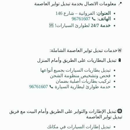
📍 معلومات الاتصال بخدمة تبديل تواير العاصمة
العنوان
: الفروانية – شارع 146
الهاتف
: 📞
96761607
خدمة 24/7
لطوارئ السيارات! 🆘
🚨خدمات تبديل تواير العاصمة الشاملة:
🔋 تبديل البطاريات على الطريق وأمام المنزل
تبديل بطاريات السيارات بجميع أنواعها
فحص وتشخيص منظومة الشحن
تركيب بطاريات أصلية بضمان
خدمة طوارئ لبطارية السيارة 📞
96761607
🛞 تبديل الإطارات والتواير على الطريق وأمام البيت مع فريق
تبديل تواير العاصمة
تبديل إطارات السيارات في مكانك