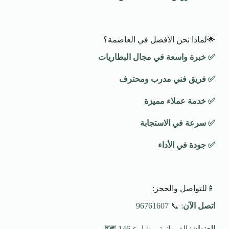
🌟لماذا نحن الأفضل في العاصمة؟
✅
خبرة واسعة في مجال البطاريات
✅
فريق فني مدرب ومحترف
✅
خدمة عملاء مميزة
✅
سرعة في الاستجابة
✅
جودة في الأداء
📱للتواصل والحجز:
اتصل الآن
: 📞 96761607
العنوان
: الفروانية – شارع 146 🗺️