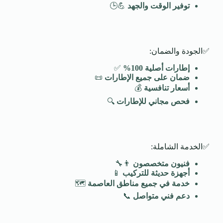
توفير الوقت والجهد
💪🕒
✅الجودة والضمان:
إطارات أصلية 100
%
✅
ضمان على جميع الإطارات
📜
أسعار تنافسية
💰
فحص مجاني للإطارات
🔍
✅الخدمة الشاملة:
فنيون متخصصون
👨‍🔧
أجهزة حديثة للتركيب
📱
خدمة في جميع مناطق العاصمة
🗺️
دعم فني متواصل
📞