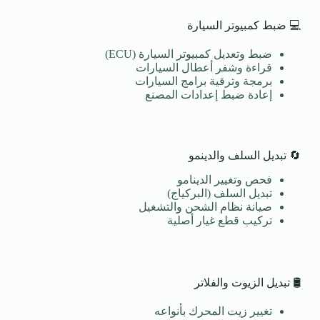
💻 ضبط كمبيوتر السيارة
ضبط وتعديل كمبيوتر السيارة (ECU)
قراءة وشفر أعطال السيارات
برمجة وترقية برامج السيارات
إعادة ضبط إعدادات المصنع
🔄 تبديل السلف والدينمو
فحص وتغيير الدينامو
تبديل السلف (البركياج)
صيانة نظام الشحن والتشغيل
تركيب قطع غيار أصلية
🛢️ تبديل الزيوت والفلاتر
تغيير زيت المحرك بأنواعه