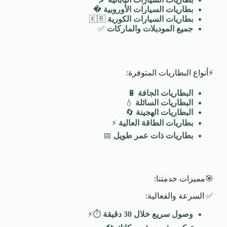
بطاريات السيارات الأوروبية
�️
بطاريات السيارات الكورية
🇰🇷
جميع الموديلات والماركات
✅
⚡أنواع البطاريات المتوفرة:
البطاريات الجافة
🔋
البطاريات السائلة
💧
البطاريات الهجينة
🔄
بطاريات الطاقة العالية
⚡
بطاريات ذات عمر طويل
📅
🎯مميزات خدمتنا:
✅ السرعة والفعالية:
وصول سريع خلال 30 دقيقة
⏱️⚡