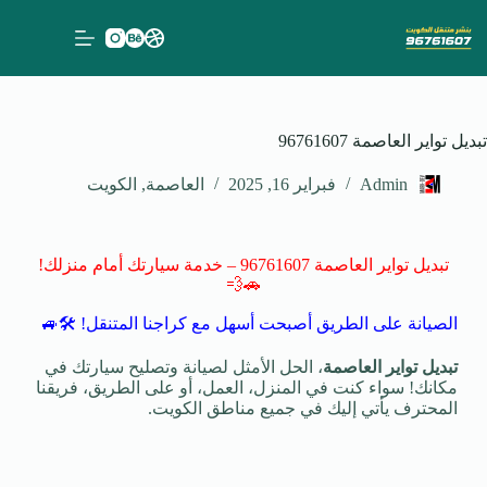
تبديل تواير العاصمة 96761607
Admin
فبراير 16, 2025
العاصمة
,
الكويت
تبديل تواير العاصمة 96761607 – خدمة سيارتك أمام منزلك!
🚗💨
الصيانة على الطريق أصبحت أسهل مع كراجنا المتنقل! 🛠️🚙
تبديل تواير العاصمة
، الحل الأمثل لصيانة وتصليح سيارتك في
مكانك! سواء كنت في المنزل، العمل، أو على الطريق، فريقنا
المحترف يأتي إليك في جميع مناطق الكويت.