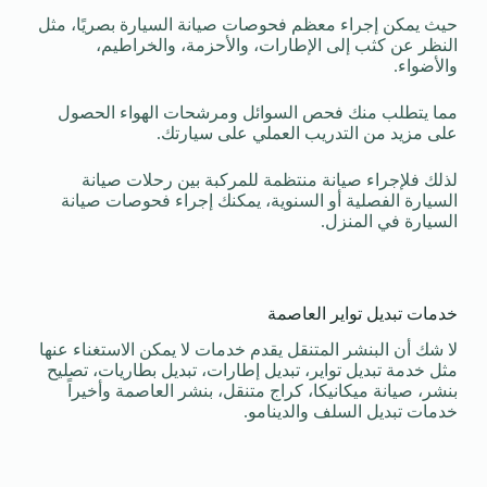
حيث يمكن إجراء معظم فحوصات صيانة السيارة بصريًا، مثل
النظر عن كثب إلى الإطارات، والأحزمة، والخراطيم،
والأضواء.
مما يتطلب منك فحص السوائل ومرشحات الهواء الحصول
على مزيد من التدريب العملي على سيارتك.
لذلك فلإجراء صيانة منتظمة للمركبة بين رحلات صيانة
السيارة الفصلية أو السنوية، يمكنك إجراء فحوصات صيانة
السيارة في المنزل.
خدمات تبديل تواير العاصمة
لا شك أن البنشر المتنقل يقدم خدمات لا يمكن الاستغناء عنها
مثل خدمة تبديل تواير، تبديل إطارات، تبديل بطاريات، تصليح
بنشر، صيانة ميكانيكا، كراج متنقل، بنشر العاصمة وأخيراً
خدمات تبديل السلف والدينامو.