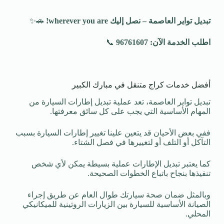
تبديل تواير العاصمة – نصل إليك
wherever you are!
🚗✨
اطلب الخدمة الآن: 96761607
📞
أفضل خدمات كراج متنقل في مبارك الكبير
تبديل تواير العاصمة، تعد عملية تبديل إطارات السيارة من
المهام الأساسية التي يجب على كل سائق معرفتها.
ففي بعض الأحيان قد يتعين علينا تغيير إطارات السيارة بسبب
التآكل أو التلف أو لتغييرها في فصل الشتاء.
كما يعتبر تبديل الإطارات عملية بسيطة يمكن لأي شخص
تنفيذها بنجاح باتباع الخطوات الصحيحة.
وبالمثل ضمان صحة سيارتك طوال العام عن طريق إجراء
الصيانة الأساسية للسيارة بين الزيارات الروتينية للميكانيكي
المحلي.