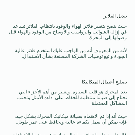
تبديل الفلاتر
حيث ينصح بتغيير فلاتر الهواء والوقود بانتظام. الفلاتر تساعد
في إزالة الشوائب والرواسب والأوساخ من الوقود والهواء قبل
وصولها إلى المحرك.
لأنه من المعروف أنه من الواجب عليك استخدم فلاتر عالية
الجودة واتبع توصيات الشركة المصنعة بشأن الاستبدال.
تصليح أعطال الميكانيكا
يعد المحرك هو قلب السيارة، ويعتبر من أهم الأجزاء التي
تحتاج إلى صيانة منتظمة للحفاظ على أداءه الأمثل وتجنب
المشاكل المحتملة.
حيث أنه إذا تم الاهتمام بصيانة ميكانيكا المحرك بشكل جيد،
فإنه يمكن أن يعمل بكفاءة عالية ويحافظ على عمر طويل.
فالمداومة على إجراء صيانة المحرك تتضمن ضبط الإعدادات