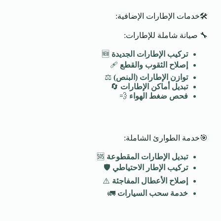
🛠️خدمات الإطارات الإضافية:
🔧 صيانة شاملة للإطارات:
تركيب الإطارات الجديدة
🆕
إصلاح الثقوب والقطع
🩹
توازن الإطارات (البنص)
⚖️
تبديل أماكن الإطارات
🔄
فحص ضغط الهواء
💨
🎯خدمة الطوارئ الشاملة:
تبديل الإطارات المقطوعة
🆘
تركيب الإطار الاحتياطي
🛡️
إصلاح الأعطال المفاجئة
⚠️
خدمة سحب السيارات
🚛