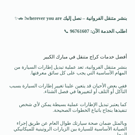
بنشر متنقل الفروانية – نصل إليك
wherever you are!
🚗✨
اطلب الخدمة الآن: 96761607
📞
أفضل خدمات كراج متنقل في مبارك الكبير
بنشر متنقل الفروانية، تعد عملية تبديل إطارات السيارة من
المهام الأساسية التي يجب على كل سائق معرفتها.
ففي بعض الأحيان قد يتعين علينا تغيير إطارات السيارة بسبب
التآكل أو التلف أو لتغييرها في فصل الشتاء.
كما يعتبر تبديل الإطارات عملية بسيطة يمكن لأي شخص
تنفيذها بنجاح باتباع الخطوات الصحيحة.
وبالمثل ضمان صحة سيارتك طوال العام عن طريق إجراء
الصيانة الأساسية للسيارة بين الزيارات الروتينية للميكانيكي
المحلي.