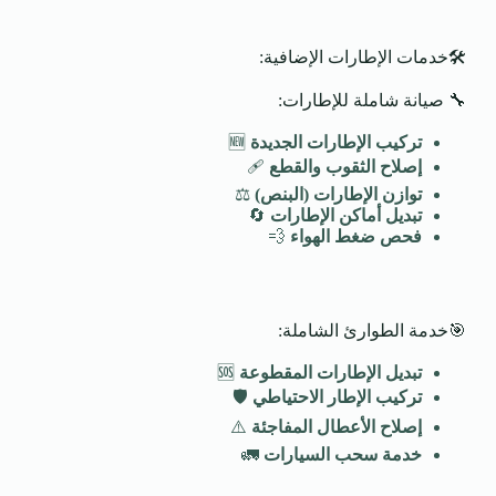
🛠️خدمات الإطارات الإضافية:
🔧 صيانة شاملة للإطارات:
تركيب الإطارات الجديدة
🆕
إصلاح الثقوب والقطع
🩹
توازن الإطارات (البنص)
⚖️
تبديل أماكن الإطارات
🔄
فحص ضغط الهواء
💨
🎯خدمة الطوارئ الشاملة:
تبديل الإطارات المقطوعة
🆘
تركيب الإطار الاحتياطي
🛡️
إصلاح الأعطال المفاجئة
⚠️
خدمة سحب السيارات
🚛