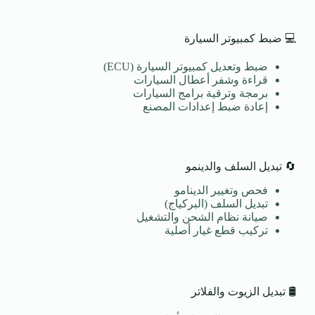
💻 ضبط كمبيوتر السيارة
ضبط وتعديل كمبيوتر السيارة (ECU)
قراءة وشفر أعطال السيارات
برمجة وترقية برامج السيارات
إعادة ضبط إعدادات المصنع
🔄 تبديل السلف والدينمو
فحص وتغيير الدينامو
تبديل السلف (البركياج)
صيانة نظام الشحن والتشغيل
تركيب قطع غيار أصلية
🛢️ تبديل الزيوت والفلاتر