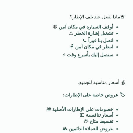
🚨ماذا تفعل عند تلف الإطار؟
أوقف السيارة في مكان آمن
🛑
تشغيل إشارة الخطر
⚠️
اتصل بنا فوراً
📞
انتظر في مكان آمن
🪑
سنصل إليك بأسرع وقت
⚡
💰 أسعار مناسبة للجميع:
🏷️
عروض خاصة على الإطارات
:
خصومات على الإطارات الأصلية
🎁
أسعار تنافسية
💵
تقسيط متاح
💳
عروض للعملاء الدائمين
👥