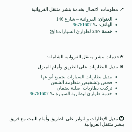
📍 معلومات الاتصال بخدمة بنشر متنقل الفروانية
العنوان
: الفروانية – شارع 146
الهاتف
: 📞
96761607
خدمة 24/7
لطوارئ السيارات! 🆘
🚨خدمات بنشر متنقل الفروانية الشاملة:
🔋 تبديل البطاريات على الطريق وأمام المنزل
تبديل بطاريات السيارات بجميع أنواعها
فحص وتشخيص منظومة الشحن
تركيب بطاريات أصلية بضمان
خدمة طوارئ لبطارية السيارة 📞
96761607
🛞 تبديل الإطارات والتواير على الطريق وأمام البيت مع فريق
بنشر متنقل الفروانية