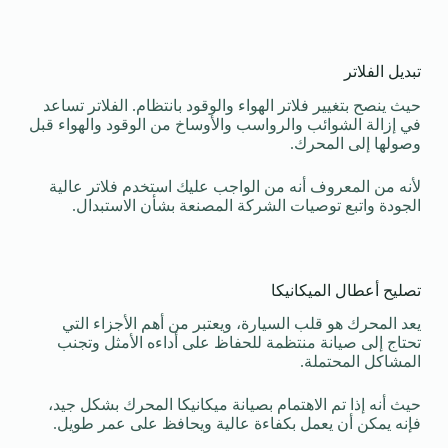
تبديل الفلاتر
حيث ينصح بتغيير فلاتر الهواء والوقود بانتظام. الفلاتر تساعد
في إزالة الشوائب والرواسب والأوساخ من الوقود والهواء قبل
وصولها إلى المحرك.
لأنه من المعروف أنه من الواجب عليك استخدم فلاتر عالية
الجودة واتبع توصيات الشركة المصنعة بشأن الاستبدال.
تصليح أعطال الميكانيكا
يعد المحرك هو قلب السيارة، ويعتبر من أهم الأجزاء التي
تحتاج إلى صيانة منتظمة للحفاظ على أداءه الأمثل وتجنب
المشاكل المحتملة.
حيث أنه إذا تم الاهتمام بصيانة ميكانيكا المحرك بشكل جيد،
فإنه يمكن أن يعمل بكفاءة عالية ويحافظ على عمر طويل.