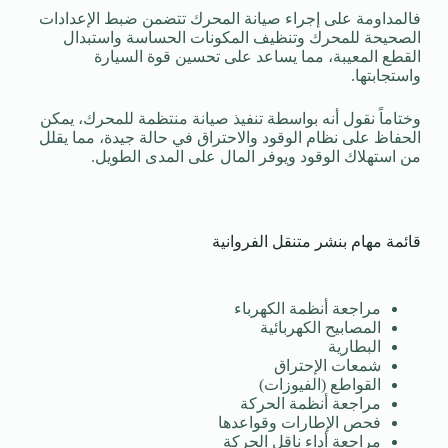
فالمداومة على إجراء صيانة المحرك تتضمن ضبط الإعدادات
الصحيحة للمحرك وتنظيف المكونات الحساسة واستبدال
القطع المعيبة، مما يساعد على تحسين قوة السيارة
واستجابتها.
وختاماً نقول أنه بواسطة تنفيذ صيانة منتظمة للمحرك، يمكن
الحفاظ على نظام الوقود والاحتراق في حالة جيدة، مما يقلل
من استهلاك الوقود ويوفر المال على المدى الطويل.
قائمة مهام بنشر متنقل الفروانية
مراجعة أنظمة الكهرباء
المصابيح الكهربائية
البطارية
شمعات الإحتراق
القواطع (الفيوزات)
مراجعة أنظمة الحركة
فحص الإطارات وقواعدها
مراجعة أداء ناقل الحركة