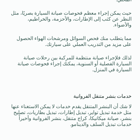
حيث يمكن إجراء معظم فحوصات صيانة السيارة بصريًا، مثل
النظر عن كثب إلى الإطارات، والأحزمة، والخراطيم،
والأضواء.
مما يتطلب منك فحص السوائل ومرشحات الهواء الحصول
على مزيد من التدريب العملي على سيارتك.
لذلك فلإجراء صيانة منتظمة للمركبة بين رحلات صيانة
السيارة الفصلية أو السنوية، يمكنك إجراء فحوصات صيانة
السيارة في المنزل.
خدمات بنشر متنقل الفروانية
لا شك أن البنشر المتنقل يقدم خدمات لا يمكن الاستغناء عنها
مثل خدمة تبديل تواير، تبديل إطارات، تبديل بطاريات، تصليح
بنشر، صيانة ميكانيكا، كراج متنقل، بنشر الفروانية وأخيراً
خدمات تبديل السلف والدينامو.