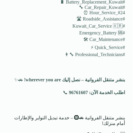
#Battery_Replacement_Kuwait 🔋
#Car_Repair_Kuwait 🔧
#24_Hour_Service ⏰
#Roadside_Assistance 🛣️
#Kuwait_Car_Service 🇰🇷
#Emergency_Battery 🆘
#Car_Maintenance 🛠️
#Quick_Service ⚡
#Professional_Technicians 👨‍🔧
بنشر متنقل الفروانية – نصل إليك
wherever you are!
🚗✨
اطلب الخدمة الآن: 96761607
📞
بنشر متنقل الفروانية 🚗🛞 – خدمة تبديل التواير والإطارات
أمام منزلك!