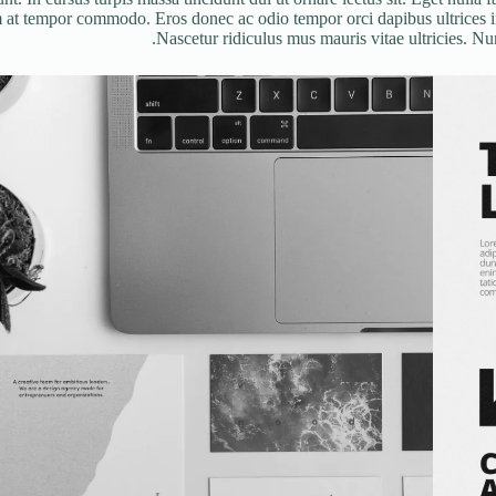
tum at tempor commodo. Eros donec ac odio tempor orci dapibus ultrices in
Nascetur ridiculus mus mauris vitae ultricies. Nunc