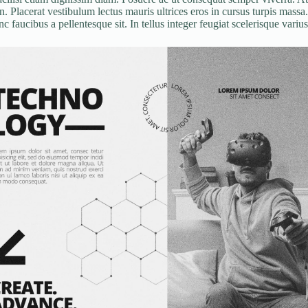
. Placerat vestibulum lectus mauris ultrices eros in cursus turpis massa.
 faucibus a pellentesque sit. In tellus integer feugiat scelerisque varius.