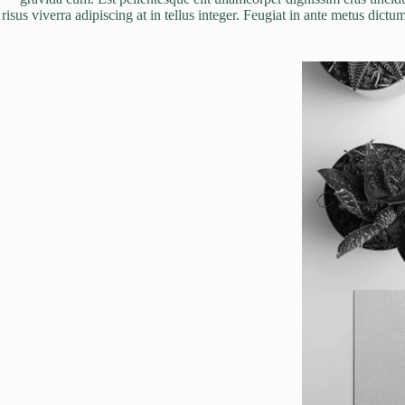
risus viverra adipiscing at in tellus integer. Feugiat in ante metus dic